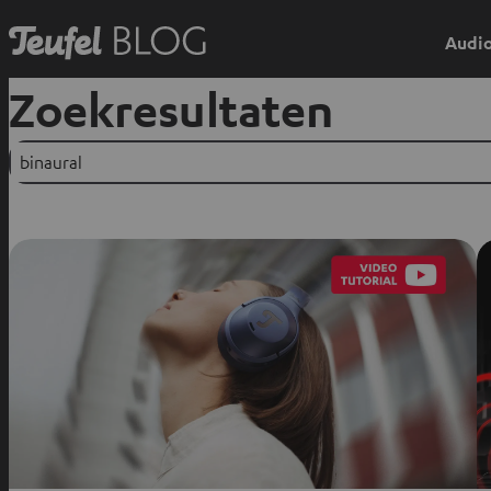
Audio
Zoekresultaten
Suchen