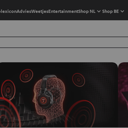
lexicon
Advies
Weetjes
Entertainment
Shop NL
Shop BE