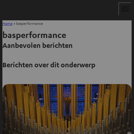
Home
»
basperformance
basperformance
Aanbevolen berichten
Berichten over dit onderwerp