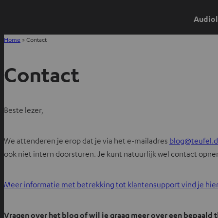
Audiol
Home
»
Contact
Contact
Beste lezer,
We attenderen je erop dat je via het e-mailadres
blog@teufel.
ook niet intern doorsturen. Je kunt natuurlijk wel contact op
Meer informatie met betrekking tot klantensupport vind je hie
Vragen over het blog of wil je graag meer over een bepaald 