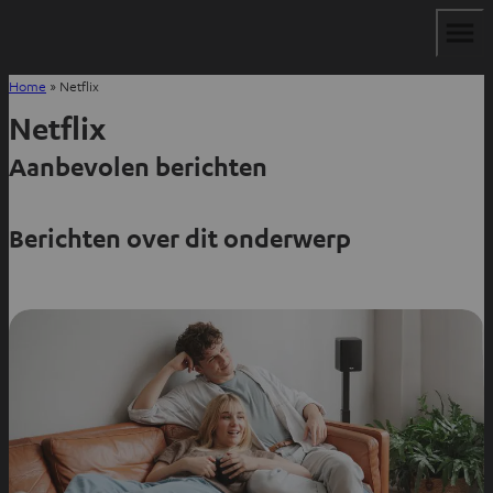
Home
»
Netflix
Netflix
Aanbevolen berichten
Berichten over dit onderwerp