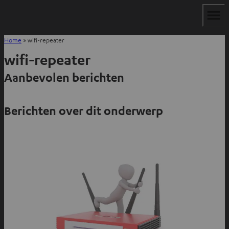
Home
»
wifi-repeater
wifi-repeater
Aanbevolen berichten
Berichten over dit onderwerp