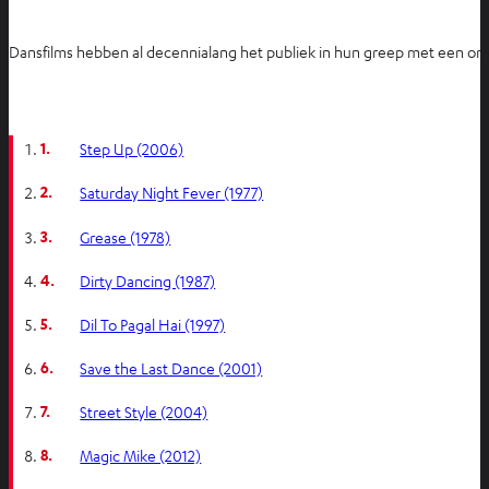
Dansfilms hebben al decennialang het publiek in hun greep met een onw
1.
Step Up (2006)
2.
Saturday Night Fever (1977)
3.
Grease (1978)
4.
Dirty Dancing (1987)
5.
Dil To Pagal Hai (1997)
6.
Save the Last Dance (2001)
7.
Street Style (2004)
8.
Magic Mike (2012)