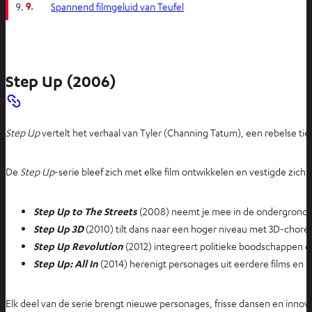
9.
Spannend filmgeluid van Teufel
Step Up (2006)
Step Up
vertelt het verhaal van Tyler (Channing Tatum), een rebelse t
De
Step Up
-serie bleef zich met elke film ontwikkelen en vestigde zich
Step Up to The Streets
(2008) neemt je mee in de ondergrondse 
Step Up 3D
(2010) tilt dans naar een hoger niveau met 3D-chor
Step Up Revolution
(2012) integreert politieke boodschappen do
Step Up: All In
(2014) herenigt personages uit eerdere films en b
Elk deel van de serie brengt nieuwe personages, frisse dansen en innovat