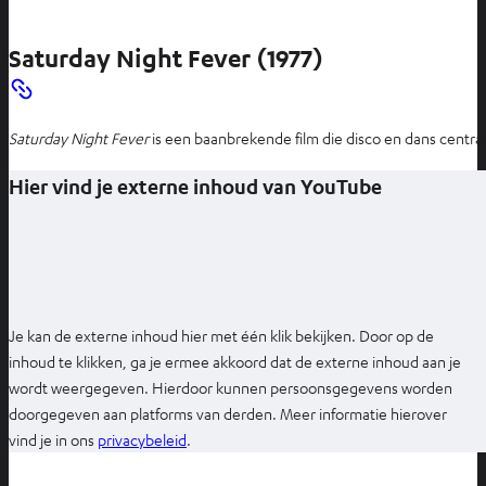
Saturday Night Fever (1977)
Saturday Night Fever
is een baanbrekende film die disco en dans centraa
Hier vind je externe inhoud van YouTube
Je kan de externe inhoud hier met één klik bekijken. Door op de
inhoud te klikken, ga je ermee akkoord dat de externe inhoud aan je
wordt weergegeven. Hierdoor kunnen persoonsgegevens worden
doorgegeven aan platforms van derden. Meer informatie hierover
O
vind je in ons
privacybeleid
.
p