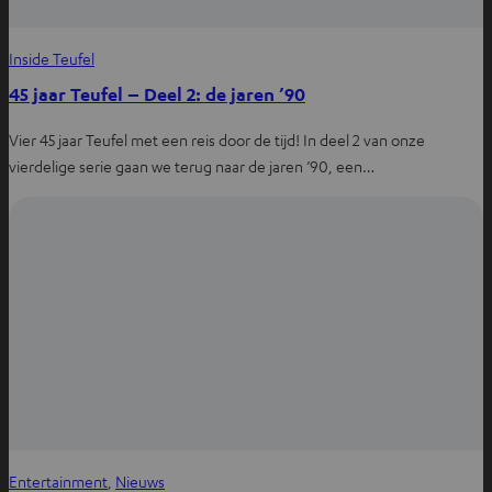
Inside Teufel
45 jaar Teufel – Deel 2: de jaren ’90
Vier 45 jaar Teufel met een reis door de tijd! In deel 2 van onze
vierdelige serie gaan we terug naar de jaren ’90, een…
Entertainment
, 
Nieuws