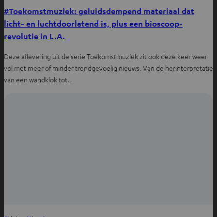
#Toekomstmuziek: geluidsdempend materiaal dat
licht- en luchtdoorlatend is, plus een bioscoop-
revolutie in L.A.
Deze aflevering uit de serie Toekomstmuziek zit ook deze keer weer
vol met meer of minder trendgevoelig nieuws. Van de herinterpretatie
van een wandklok tot…