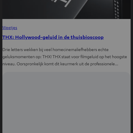
Weetjes
THX: Hollywood-geluid in de thuisbioscoop
Drie letters wekken bij veel homecinemaliefhebbers echte
geluksmomenten op: THX! THX staat voor filmgeluid op het hoogste
niveau. Oorspronkelijk komt dit keurmerk uit de professionele…