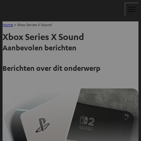
Home
»
Xbox Series X Sound
Xbox Series X Sound
Aanbevolen berichten
Berichten over dit onderwerp