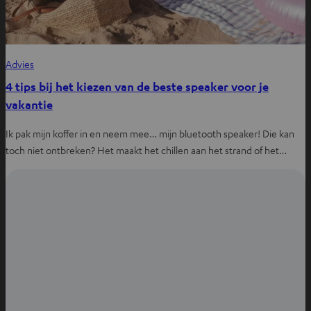
Advies
4 tips bij het kiezen van de beste speaker voor je
vakantie
Ik pak mijn koffer in en neem mee… mijn bluetooth speaker! Die kan
toch niet ontbreken? Het maakt het chillen aan het strand of het…