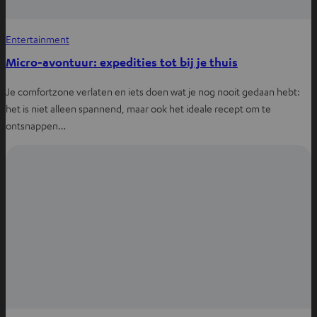
Entertainment
Micro-avontuur: expedities tot bij je thuis
Je comfortzone verlaten en iets doen wat je nog nooit gedaan hebt:
het is niet alleen spannend, maar ook het ideale recept om te
ontsnappen…