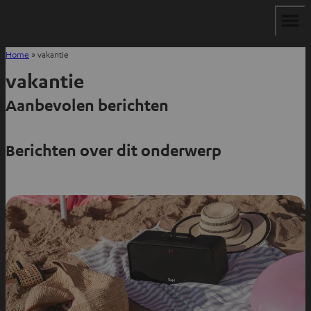
Home
»
vakantie
vakantie
Aanbevolen berichten
Berichten over dit onderwerp