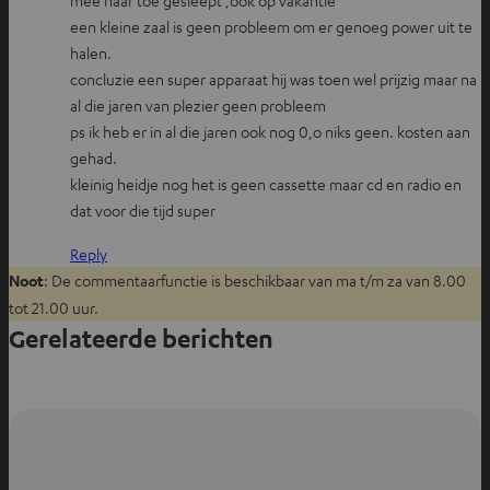
een kleine zaal is geen probleem om er genoeg power uit te
halen.
concluzie een super apparaat hij was toen wel prijzig maar na
al die jaren van plezier geen probleem
ps ik heb er in al die jaren ook nog 0,o niks geen. kosten aan
gehad.
kleinig heidje nog het is geen cassette maar cd en radio en
dat voor die tijd super
Reply
Noot
: De commentaarfunctie is beschikbaar van ma t/m za van 8.00
tot 21.00 uur.
Gerelateerde berichten