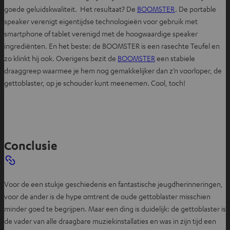
goede geluidskwaliteit. Het resultaat? De
BOOMSTER
. De portable
speaker verenigt eigentijdse technologieën voor gebruik met
smartphone of tablet verenigd met de hoogwaardige speaker
ingrediënten. En het beste: de BOOMSTER is een rasechte Teufel en
zo klinkt hij ook. Overigens bezit de
BOOMSTER
een stabiele
draaggreep waarmee je hem nog gemakkelijker dan z’n voorloper, de
gettoblaster, op je schouder kunt meenemen. Cool, toch!
Conclusie
Voor de een stukje geschiedenis en fantastische jeugdherinneringen,
voor de ander is de hype omtrent de oude gettoblaster misschien
minder goed te begrijpen. Maar een ding is duidelijk: de gettoblaster is
de vader van alle draagbare muziekinstallaties en was in zijn tijd een