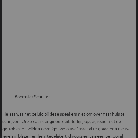
Boomster Schulter
Helaas was het geluid bij deze speakers niet om over naar huis te
schrijven. Onze soundengineers uit Berlijn, opgegroeid met de
gettoblaster, wilden deze ‘gouwe ouwe’ maar al te graag een nieuw
leven in blazen en hem tegelijkertijd voorzien van een behoorlijk