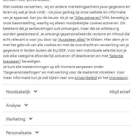
Met cookies verwerken, wij en andere marketingpartners jouw gegevens en
leren wij wat je leuk vindt - via jouw gedrag op onze website en informatie
van je apparaat. Aan jou de keuze: als je op
"Alles weigeren"
klikt, bevestig je
onze basisinstelling, waarbij wij alleen noodzakelijke cookies activeren. Dit
betekent dat je aanbevelingen zult ontvangen, maar dat ze willekeurig
worden geselecteerd. Je ontvangt gepersonaliseerde reclame en inhoud die
echt relevant is voor jou door op
"Accepteer alles"
te klikken. Hier stem je in
met het gebruik van alle cookies en met de overdracht en verwerking van je
gegevens in landen buiten de EU/EER. Voor een individuele selectie kun je
ook elke categorie afzonderlijk activeren of deactiveren en met
"Selectie
toepassen"
bevestigen.
Je kunt alle toestemmingen op elk moment aanpassen onder
"Gegevensinstellingen" en met werking voor de toekomst intrekken. Voor
meer informatie kun je ook kijken naar ons
privacybeleid
en het
impressum
.
Noodzakelijk
Altijd actief
Analyse
Marketing
Personalisatie