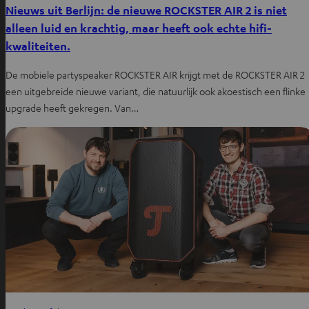
Nieuws uit Berlijn: de nieuwe ROCKSTER AIR 2 is niet
alleen luid en krachtig, maar heeft ook echte hifi-
kwaliteiten.
De mobiele partyspeaker ROCKSTER AIR krijgt met de ROCKSTER AIR 2
een uitgebreide nieuwe variant, die natuurlijk ook akoestisch een flinke
upgrade heeft gekregen. Van…