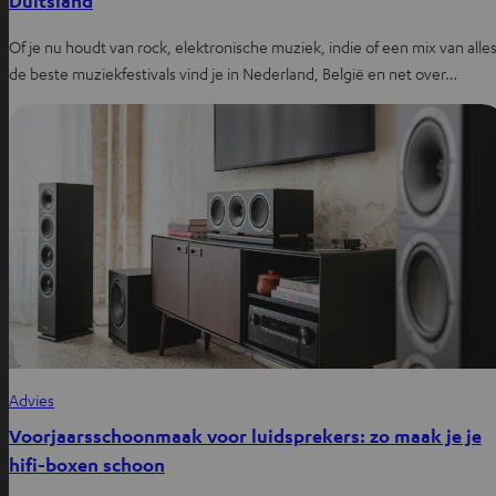
Duitsland
Of je nu houdt van rock, elektronische muziek, indie of een mix van alles
de beste muziekfestivals vind je in Nederland, België en net over…
Advies
Voorjaarsschoonmaak voor luidsprekers: zo maak je je
hifi-boxen schoon