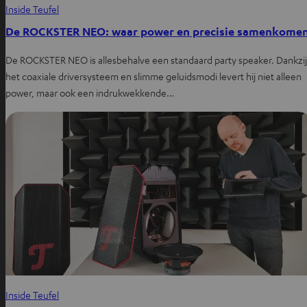
Inside Teufel
De ROCKSTER NEO: waar power en precisie samenkome
De ROCKSTER NEO is allesbehalve een standaard party speaker. Dankzij
het coaxiale driversysteem en slimme geluidsmodi levert hij niet alleen
power, maar ook een indrukwekkende…
Inside Teufel