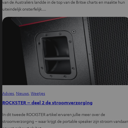
van de Australiërs landde in de top van de Britse charts en maakte hun
uiteindelijk onsterfelijk.…
Advies
, 
Nieuws
, 
Weetjes
ROCKSTER – deel 2 de stroomverzorging
In dit tweede ROCKSTER artikel ervaren jullie meer over de
stroomverzorging – waar krijgt de portable speaker zijn stroom vandaa