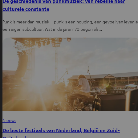
De geschiedenis van punkmuziek: van rebellie naar
culturele constante
Punk is meer dan muziek – punk is een houding, een gevoel van leven 
een eigen subcultuur. Wat in de jaren ’70 begon als…
Nieuws
De beste festivals van Nederland, België en Zuid-