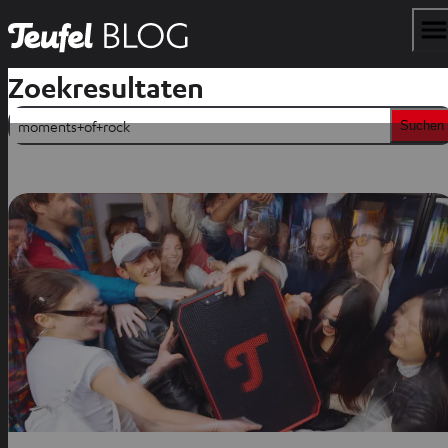
Zoekresultaten
Suchen
Suchen