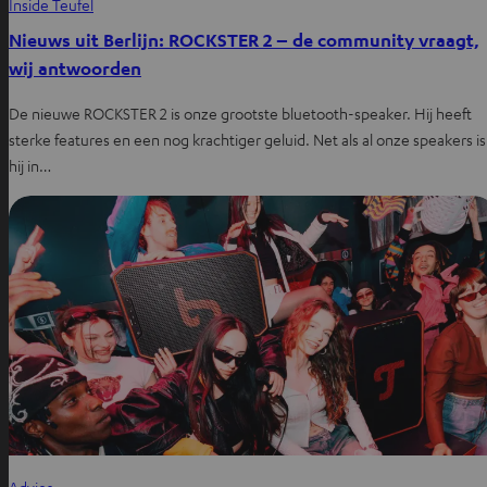
Inside Teufel
Nieuws uit Berlijn: ROCKSTER 2 – de community vraagt,
wij antwoorden
De nieuwe ROCKSTER 2 is onze grootste bluetooth-speaker. Hij heeft
sterke features en een nog krachtiger geluid. Net als al onze speakers is
hij in…
Advies