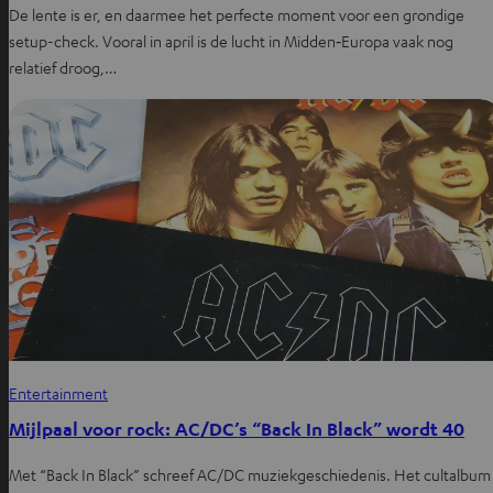
De lente is er, en daarmee het perfecte moment voor een grondige
setup-check. Vooral in april is de lucht in Midden‑Europa vaak nog
relatief droog,…
Entertainment
Mijlpaal voor rock: AC/DC’s “Back In Black” wordt 40
Met “Back In Black” schreef AC/DC muziekgeschiedenis. Het cultalbum