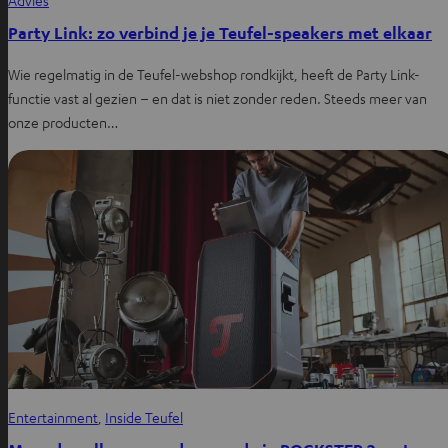
Party Link: zo verbind je je Teufel-speakers met elkaar
Wie regelmatig in de Teufel-webshop rondkijkt, heeft de Party Link-
functie vast al gezien – en dat is niet zonder reden. Steeds meer van
onze producten…
Entertainment
, 
Inside Teufel