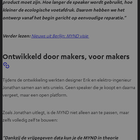
product moet zijn. Hoe langer de speaker wordt gebruikt, hoe
kleiner de ecologische voetafdruk. Daarom hebben we het
ontwerp vanaf het begin gericht op eenvoudige reparatie.”
Verder lezen:
Nieuws uit Berlijn: MYND visie
Ontwikkeld door makers, voor makers
Tijdens de ontwikkeling werkten designer Erik en elektro-ingenieur
Jonathan samen aan iets unieks. Geen speaker die je koopt en daarna
vergeet, maar een open platform.
Zoals Jonathan uitlegt, is de MYND niet alleen aan te passen, maar
zelfs volledig zelf te bouwen:
“Dankzij de vrijgegeven data kun je de MYND in theorie