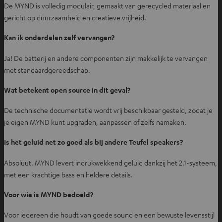
De MYND is volledig modulair, gemaakt van gerecycled materiaal en
gericht op duurzaamheid en creatieve vrijheid.
Kan ik onderdelen zelf vervangen?
Ja! De batterij en andere componenten zijn makkelijk te vervangen
met standaardgereedschap.
Wat betekent open source in dit geval?
De technische documentatie wordt vrij beschikbaar gesteld, zodat je
je eigen MYND kunt upgraden, aanpassen of zelfs namaken.
Is het geluid net zo goed als bij andere Teufel speakers?
Absoluut. MYND levert indrukwekkend geluid dankzij het 2.1-systeem,
met een krachtige bass en heldere details.
Voor wie is MYND bedoeld?
Voor iedereen die houdt van goede sound en een bewuste levensstijl