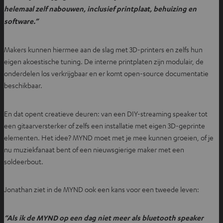
helemaal zelf nabouwen, inclusief printplaat, behuizing en
software.”
Makers kunnen hiermee aan de slag met 3D-printers en zelfs hun
eigen akoestische tuning. De interne printplaten zijn modulair, de
onderdelen los verkrijgbaar en er komt open-source documentatie
beschikbaar.
En dat opent creatieve deuren: van een DIY-streaming speaker tot
een gitaarversterker of zelfs een installatie met eigen 3D-geprinte
elementen. Het idee? MYND moet met je mee kunnen groeien, of je
nu muziekfanaat bent of een nieuwsgierige maker met een
soldeerbout.
Jonathan ziet in de MYND ook een kans voor een tweede leven:
“Als ik de MYND op een dag niet meer als bluetooth speaker