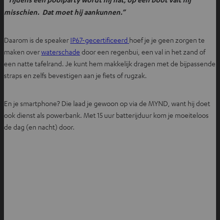
misschien. Dat moet hij aankunnen.”
Daarom is de speaker
IP67-gecertificeerd
hoef je je geen zorgen te
maken over
waterschade
door een regenbui, een val in het zand of
een natte tafelrand. Je kunt hem makkelijk dragen met de bijpassende
straps en zelfs bevestigen aan je fiets of rugzak.
En je smartphone? Die laad je gewoon op via de MYND, want hij doet
ook dienst als powerbank. Met 15 uur batterijduur kom je moeiteloos
de dag (en nacht) door.