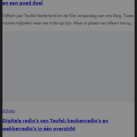
en een goed doel
Vijftien jaar Teufel Nederland en de 10e verjaardag van ons blog. Twee
mooie mijlpalen waar we trots op zijn. Maar in plaats van alleen terug…
Advies
Digitale radio’s van Teufel: keukenradio’s en
wekkerradio’s in één overzicht