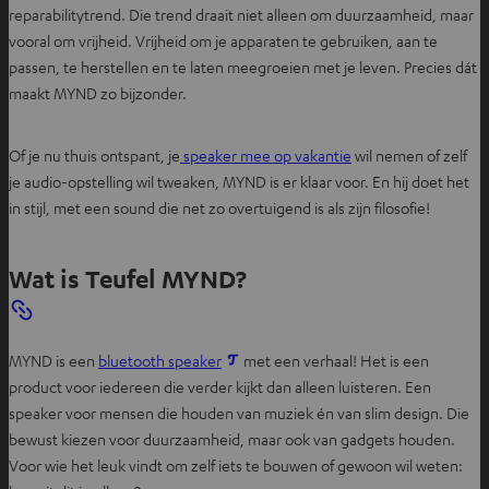
reparabilitytrend. Die trend draait niet alleen om duurzaamheid, maar
vooral om vrijheid. Vrijheid om je apparaten te gebruiken, aan te
passen, te herstellen en te laten meegroeien met je leven. Precies dát
maakt MYND zo bijzonder.
Of je nu thuis ontspant, je
speaker mee op vakantie
wil nemen of zelf
je audio-opstelling wil tweaken, MYND is er klaar voor. En hij doet het
in stijl, met een sound die net zo overtuigend is als zijn filosofie!
Wat is Teufel MYND?
MYND is een
bluetooth speaker
met een verhaal! Het is een
product voor iedereen die verder kijkt dan alleen luisteren. Een
speaker voor mensen die houden van muziek én van slim design. Die
bewust kiezen voor duurzaamheid, maar ook van gadgets houden.
Voor wie het leuk vindt om zelf iets te bouwen of gewoon wil weten: