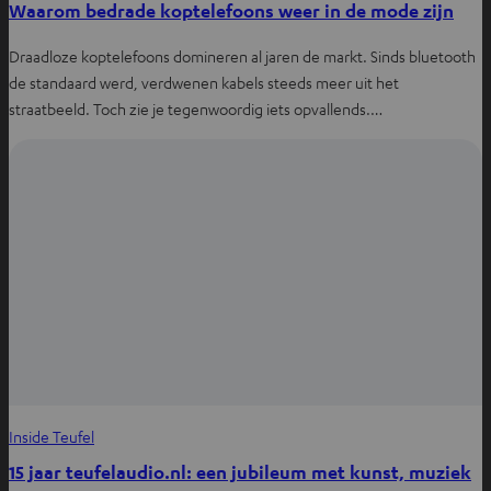
Waarom bedrade koptelefoons weer in de mode zijn
Draadloze koptelefoons domineren al jaren de markt. Sinds bluetooth
de standaard werd, verdwenen kabels steeds meer uit het
straatbeeld. Toch zie je tegenwoordig iets opvallends.…
Inside Teufel
15 jaar teufelaudio.nl: een jubileum met kunst, muziek