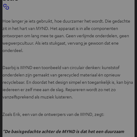
Hoe langer je iets gebruikt, hoe duurzamer het wordt. Die gedachte
zit in het hart van MYND. Het apparaat is in alle componenten
ontworpen om lang mee te gaan. Geen verlijmde onderdelen, geen
wegwerpcultuur. Als iets stukgaat, vervang je gewoon dat ene
onderdeel.
Daarbij is MYND een toonbeeld van circulair denken: kunststof
onderdelen zijn gemaakt van gerecycled materiaal én opnieuw
recyclebaar. En doordat het design simpel en toegankelijk is, kan bijna
iedereen er zelf mee aan de slag. Repareren wordt zo net zo
vanzelfsprekend als muziek luisteren.
Zoals Erik, een van de ontwerpers van de MYND, zegt:
“De basisgedachte achter de MYND is dat het een duurzaam