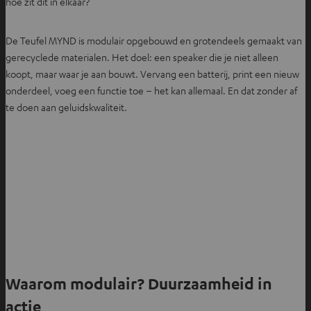
hoe zit dit in elkaar?
De Teufel MYND is modulair opgebouwd en grotendeels gemaakt van
gerecyclede materialen. Het doel: een speaker die je niet alleen
koopt, maar waar je aan bouwt. Vervang een batterij, print een nieuw
onderdeel, voeg een functie toe – het kan allemaal. En dat zonder af
te doen aan geluidskwaliteit.
Waarom modulair? Duurzaamheid in
actie