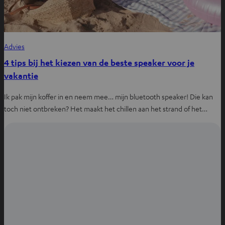
Advies
4 tips bij het kiezen van de beste speaker voor je
vakantie
Ik pak mijn koffer in en neem mee… mijn bluetooth speaker! Die kan
toch niet ontbreken? Het maakt het chillen aan het strand of het…