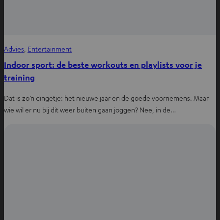
Advies
, 
Entertainment
Indoor sport: de beste workouts en playlists voor je
training
Dat is zo’n dingetje: het nieuwe jaar en de goede voornemens. Maar
wie wil er nu bij dit weer buiten gaan joggen? Nee, in de…