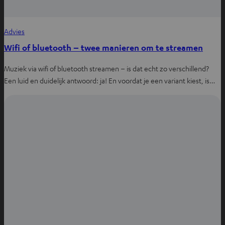
Advies
Wifi of bluetooth – twee manieren om te streamen
Muziek via wifi of bluetooth streamen – is dat echt zo verschillend?
Een luid en duidelijk antwoord: ja! En voordat je een variant kiest, is…