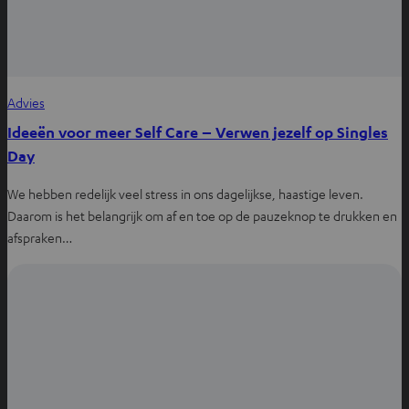
Advies
Ideeën voor meer Self Care – Verwen jezelf op Singles
Day
We hebben redelijk veel stress in ons dagelijkse, haastige leven.
Daarom is het belangrijk om af en toe op de pauzeknop te drukken en
afspraken…