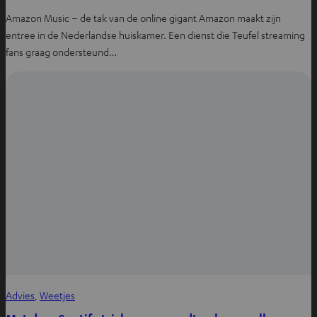
Amazon Music – de tak van de online gigant Amazon maakt zijn
entree in de Nederlandse huiskamer. Een dienst die Teufel streaming
fans graag ondersteund…
Advies
, 
Weetjes