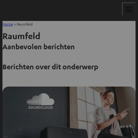
Home
»
Raumfeld
Raumfeld
Aanbevolen berichten
Berichten over dit onderwerp