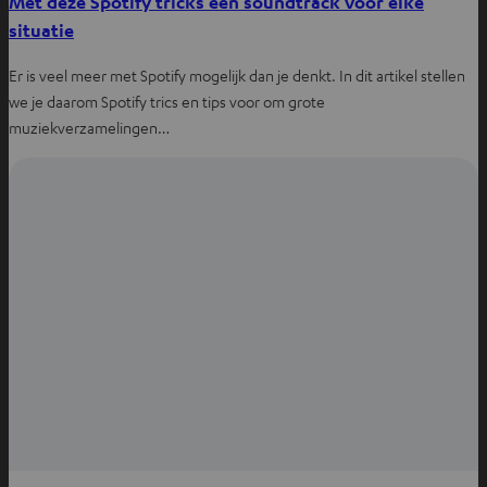
Met deze Spotify tricks een soundtrack voor elke
situatie
Er is veel meer met Spotify mogelijk dan je denkt. In dit artikel stellen
we je daarom Spotify trics en tips voor om grote
muziekverzamelingen…