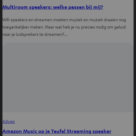
Multiroom speakers: welke passen bij mij?
Wifi-speakers en streamen moeten muziek en muziek draaien nog
toegankelijker maken. Maar wat heb je nu precies nodig om geluid
naar je luidsprekers te streamen?…
Advies
Amazon Music op je Teufel Streaming speaker