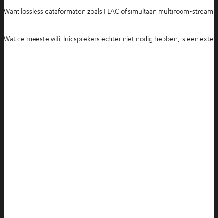
Want lossless dataformaten zoals FLAC of simultaan multiroom-streamin
Wat de meeste wifi-luidsprekers echter niet nodig hebben, is een externe