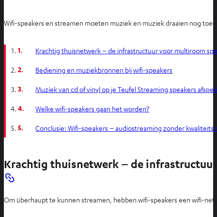
Wifi-speakers en streamen moeten muziek en muziek draaien nog toegank
1.
Krachtig thuisnetwerk – de infrastructuur voor multiroom sp
2.
Bediening en muziekbronnen bij wifi-speakers
3.
Muziek van cd of vinyl op je Teufel Streaming speakers afspe
4.
Welke wifi-speakers gaan het worden?
5.
Conclusie: Wifi-speakers – audiostreaming zonder kwaliteitsv
Krachtig thuisnetwerk – de infrastructuu
Om überhaupt te kunnen streamen, hebben wifi-speakers een wifi-netwer