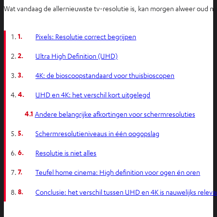
Wat vandaag de allernieuwste tv-resolutie is, kan morgen alweer oud nie
1.
Pixels: Resolutie correct begrijpen
2.
Ultra High Definition (UHD)
3.
4K: de bioscoopstandaard voor thuisbioscopen
4.
UHD en 4K: het verschil kort uitgelegd
4.1
Andere belangrijke afkortingen voor schermresoluties
5.
Schermresolutieniveaus in één oogopslag
6.
Resolutie is niet alles
7.
Teufel home cinema: High definition voor ogen én oren
8.
Conclusie: het verschil tussen UHD en 4K is nauwelijks releva