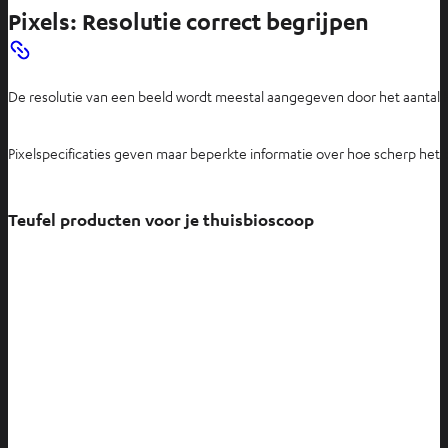
Pixels: Resolutie correct begrijpen
De resolutie van een beeld wordt meestal aangegeven door het aantal
h
Pixelspecificaties geven maar beperkte informatie over hoe scherp het 
Teufel producten voor je thuisbioscoop