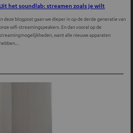
Uit het soundlab: streamen zoals je wilt
In deze blogpost gaan we dieper in op de derde generatie van
onze wifi-streamingspeakers. En dan vooral op de
streamingmogelijkheden, want alle nieuwe apparaten
hebben…