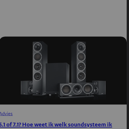
Advies
5.1 of 7.1? Hoe weet ik welk soundsysteem ik