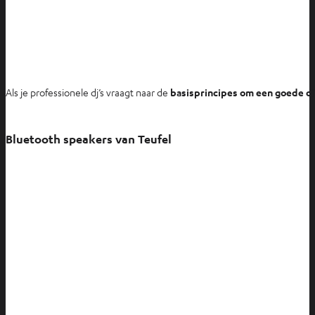
Als je professionele dj’s vraagt naar de
basisprincipes om een goede d
Bluetooth speakers van Teufel