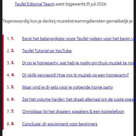
Teufel Editorial Team
Laatst bijgewerkt:
31 juli 2026
Tegenwoordig kun je dankzij muziekstreamingdiensten gemakkelijk je eige
1.
Eerst het belangrijkste: onze Teufel-gidsen voor het begin va
2.
Teufel Tutorial op YouTube
3.
Dj op je homeparty: wat heb je nodig om thuis muziek te mix
4.
Dj-skills gevraagd! Hoe mix ik muziek op een homeparty?
5.
Waar vind je dj-sets voor je volgende home party
6.
Zet het volume harder: het draait allemaal om de juiste speak
7.
Onmisbaar bij het draaien: speakers & een koptelefoon
8.
Conclusie: dj-equipment voor beginners