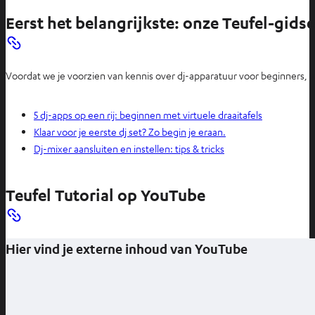
Eerst het belangrijkste: onze Teufel-gidse
Voordat we je voorzien van kennis over dj-apparatuur voor beginners, 
5 dj-apps op een rij: beginnen met virtuele draaitafels
Klaar voor je eerste dj set? Zo begin je eraan.
Dj-mixer aansluiten en instellen: tips & tricks
Teufel Tutorial op YouTube
Hier vind je externe inhoud van YouTube