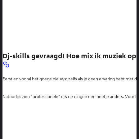
Dj-skills gevraagd! Hoe mix ik muziek o
Eerst en vooral het goede nieuws: zelfs als je geen ervaring hebt met d
Natuurlijk zien “professionele” dj’s de dingen een beetje anders. Voor h