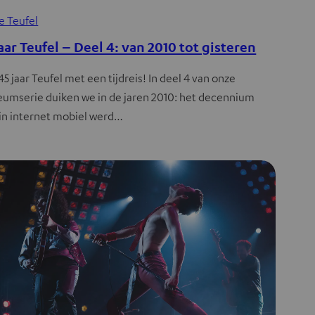
e Teufel
jaar Teufel – Deel 4: van 2010 tot gisteren
45 jaar Teufel met een tijdreis! In deel 4 van onze
leumserie duiken we in de jaren 2010: het decennium
in internet mobiel werd…