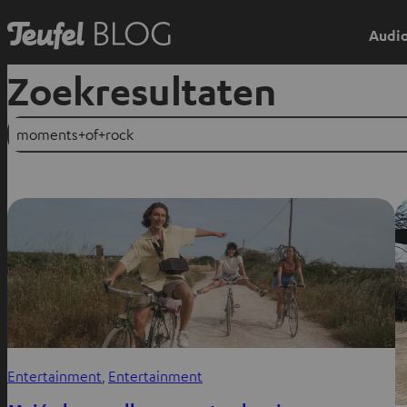
Audio
Zoekresultaten
Suchen
Entertainment
, 
Entertainment