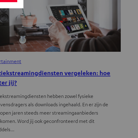
rtainment
iekstreamingdiensten vergeleken: hoe
ter jij?
ekstreamingdiensten hebben zowel fysieke
vensdragers als downloads ingehaald. En er zijn de
lopen jaren steeds meer streamingaanbieders
ekomen. Word jij ook geconfronteerd met dit
ddels…