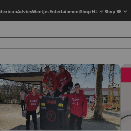
lexicon
Advies
Weetjes
Entertainment
Shop NL
Shop BE