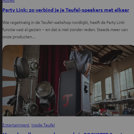
Party Link: zo verbind je je Teufel-speakers met elkaar
Wie regelmatig in de Teufel-webshop rondkijkt, heeft de Party Link-
functie vast al gezien – en dat is niet zonder reden. Steeds meer van
onze producten…
Entertainment
, 
Inside Teufel