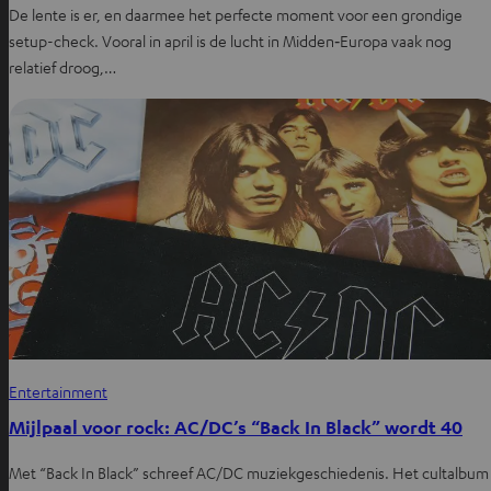
De lente is er, en daarmee het perfecte moment voor een grondige
setup-check. Vooral in april is de lucht in Midden‑Europa vaak nog
relatief droog,…
Entertainment
Mijlpaal voor rock: AC/DC’s “Back In Black” wordt 40
Met “Back In Black” schreef AC/DC muziekgeschiedenis. Het cultalbum