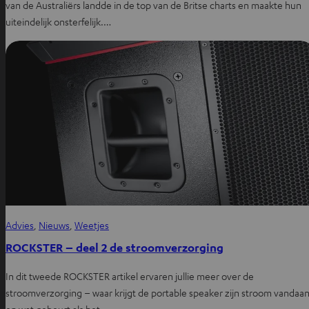
van de Australiërs landde in de top van de Britse charts en maakte hun
uiteindelijk onsterfelijk.…
Advies
, 
Nieuws
, 
Weetjes
ROCKSTER – deel 2 de stroomverzorging
In dit tweede ROCKSTER artikel ervaren jullie meer over de
stroomverzorging – waar krijgt de portable speaker zijn stroom vandaa