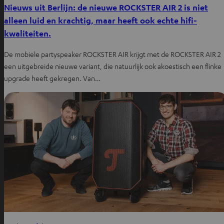
Nieuws uit Berlijn: de nieuwe ROCKSTER AIR 2 is niet
alleen luid en krachtig, maar heeft ook echte hifi-
kwaliteiten.
De mobiele partyspeaker ROCKSTER AIR krijgt met de ROCKSTER AIR 2
een uitgebreide nieuwe variant, die natuurlijk ook akoestisch een flinke
upgrade heeft gekregen. Van…