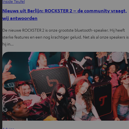
Inside Teufel
Nieuws uit Berlijn: ROCKSTER 2 – de community vraagt,
wij antwoorden
De nieuwe ROCKSTER 2 is onze grootste bluetooth-speaker. Hij heeft
sterke features en een nog krachtiger geluid. Net als al onze speakers is
hij in…
Advies