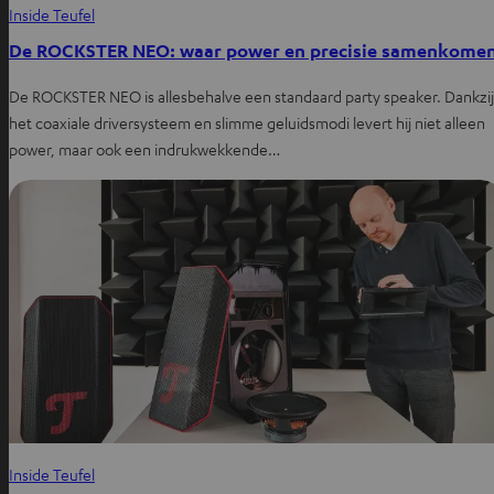
Inside Teufel
De ROCKSTER NEO: waar power en precisie samenkome
De ROCKSTER NEO is allesbehalve een standaard party speaker. Dankzij
het coaxiale driversysteem en slimme geluidsmodi levert hij niet alleen
power, maar ook een indrukwekkende…
Inside Teufel