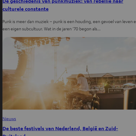
De geschiedenis van punkmuziek: van rebellie naar
culturele constante
Punk is meer dan muziek – punk is een houding, een gevoel van leven 
een eigen subcultuur. Wat in de jaren ’70 begon als…
Nieuws
De beste festivals van Nederland, België en Zuid-