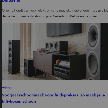
Duitsland
Of je nu houdt van rock, elektronische muziek, indie of een mix van alles
de beste muziekfestivals vind je in Nederland, België en net over…
Advies
Voorjaarsschoonmaak voor luidsprekers: zo maak je je
hifi-boxen schoon