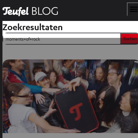
Zoekresultaten
Suchen
Suchen